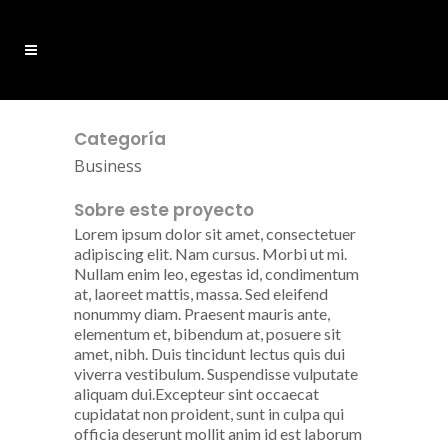
Categoría
Business
Sobre este proyecto
Lorem ipsum dolor sit amet, consectetuer
adipiscing elit. Nam cursus. Morbi ut mi.
Nullam enim leo, egestas id, condimentum
at, laoreet mattis, massa. Sed eleifend
nonummy diam. Praesent mauris ante,
elementum et, bibendum at, posuere sit
amet, nibh. Duis tincidunt lectus quis dui
viverra vestibulum. Suspendisse vulputate
aliquam dui.Excepteur sint occaecat
cupidatat non proident, sunt in culpa qui
officia deserunt mollit anim id est laborum