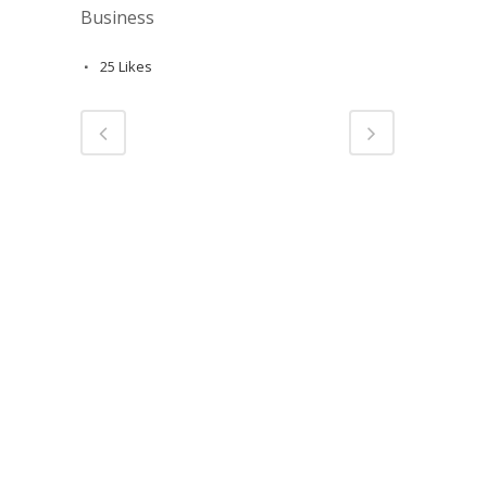
Business
25
Likes